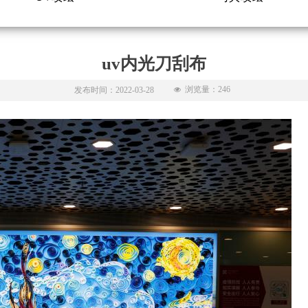
uv内光刀刮布
浏览量：
246
发布时间：
2022-03-28
넶