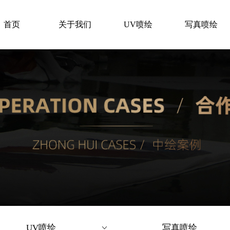
首页
关于我们
UV喷绘
写真喷绘
UV喷绘
写真喷绘
ꀁ