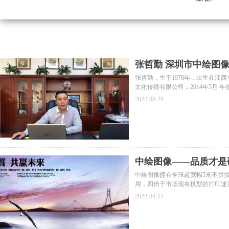
张哲勤 深圳市中绘图
张哲勤，生于1978年，出生在江西
文化传播有限公司；2014年5月 
研修班毕业
2022-08-29
中绘图像——品质才是
中绘图像拥有全球超宽幅5米不拼接U
用，四倍于市场现有机型的打印速
2022-04-15